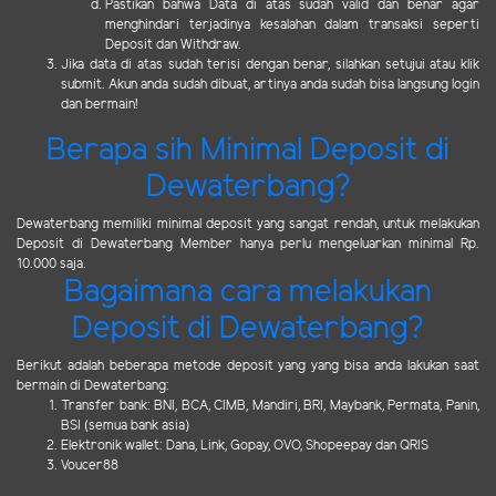
Pastikan bahwa Data di atas sudah valid dan benar agar
menghindari terjadinya kesalahan dalam transaksi seperti
Deposit dan Withdraw.
Jika data di atas sudah terisi dengan benar, silahkan setujui atau klik
submit. Akun anda sudah dibuat, artinya anda sudah bisa langsung login
dan bermain!
Berapa sih Minimal Deposit di
Dewaterbang?
Dewaterbang memiliki minimal deposit yang sangat rendah, untuk melakukan
Deposit di Dewaterbang Member hanya perlu mengeluarkan minimal Rp.
10.000 saja.
Bagaimana cara melakukan
Deposit di Dewaterbang?
Berikut adalah beberapa metode deposit yang yang bisa anda lakukan saat
bermain di Dewaterbang:
Transfer bank: BNI, BCA, CIMB, Mandiri, BRI, Maybank, Permata, Panin,
BSI (semua bank asia)
Elektronik wallet: Dana, Link, Gopay, OVO, Shopeepay dan QRIS
Voucer88