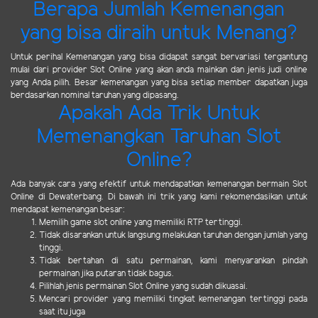
Berapa Jumlah Kemenangan
yang bisa diraih untuk Menang?
Untuk perihal Kemenangan yang bisa didapat sangat bervariasi tergantung
mulai dari provider Slot Online yang akan anda mainkan dan jenis judi online
yang Anda pilih. Besar kemenangan yang bisa setiap member dapatkan juga
berdasarkan nominal taruhan yang dipasang.
Apakah Ada Trik Untuk
Memenangkan Taruhan Slot
Online?
Ada banyak cara yang efektif untuk mendapatkan kemenangan bermain Slot
Online di Dewaterbang. Di bawah ini trik yang kami rekomendasikan untuk
mendapat kemenangan besar:
Memilih game slot online yang memiliki RTP tertinggi.
Tidak disarankan untuk langsung melakukan taruhan dengan jumlah yang
tinggi.
Tidak bertahan di satu permainan, kami menyarankan pindah
permainan jika putaran tidak bagus.
Pilihlah jenis permainan Slot Online yang sudah dikuasai.
Mencari provider yang memiliki tingkat kemenangan tertinggi pada
saat itu juga