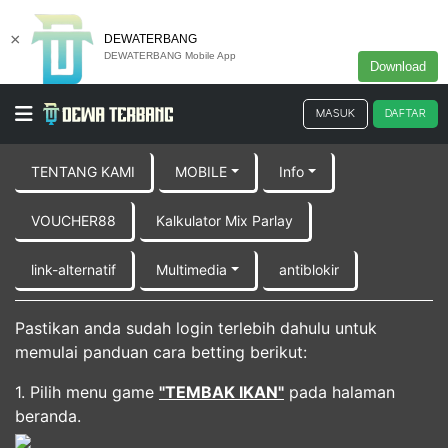
×
DEWATERBANG
DEWATERBANG Mobile App
Download
MASUK
DAFTAR
TENTANG KAMI
MOBILE
Info
VOUCHER88
Kalkulator Mix Parlay
link-alternatif
Multimedia
antiblokir
Pastikan anda sudah login terlebih dahulu untuk
memulai panduan cara betting berikut:
1. Pilih menu game
"TEMBAK IKAN"
pada halaman
beranda.